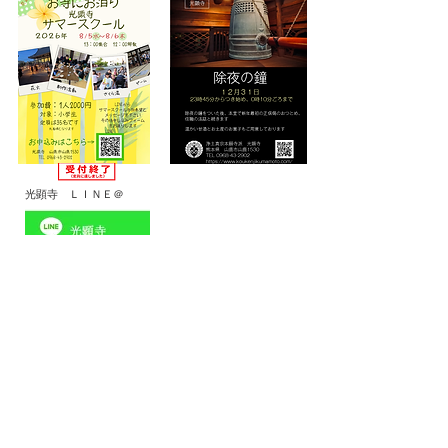
光顕寺
ＬＩＮＥ＠